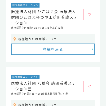
訪問看護ステーション
医療法人財団 ひこばえ会 医療法人
財団ひこばえ会つやま訪問看護ステ
ーション
東京都足立区東和4-20-15 あじゅうんﾋﾞﾙ2階
現在地からの距離： - km
詳細をみる
訪問看護ステーション
医療法人社団 八葉会 訪問看護ステ
ーション茜
東京都足立区扇3-26-7 ﾕﾀｶ産業本社営業所ﾋﾞﾙ1階
現在地からの距離： - km