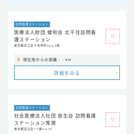
訪問看護ステーション
医療法人財団 健和会 北千住訪問看
護ステーション
東京都足立区千住仲町14-4 2階
現在地からの距離： - km
詳細をみる
訪問看護ステーション
社会医療法人社団 慈生会 訪問看護
ステーション等潤
東京都足立区一ﾂ家4-2-15