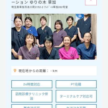
ーション ゆりの木 草加
埼玉県草加市氷川町2152-2 ｸﾚﾄﾞｰﾙ草加202号室
現在地からの距離： - km
24時間対応
PT在籍
訪問診療クリニック併
ターミナルケア対応可
設