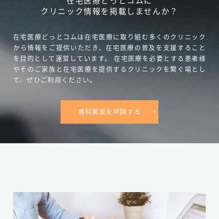
在宅医療どっとコムに
クリニック情報を掲載しませんか？
在宅医療どっとコムは在宅医療に取り組む多くのクリニック
から情報をご提供いただき、在宅医療の普及を支援すること
を目的として運営しています。
在宅医療を必要とする患者様
やそのご家族と在宅医療を提供するクリニックを繋ぐ場とし
て、ぜひご利用ください。
無料掲載を申請する