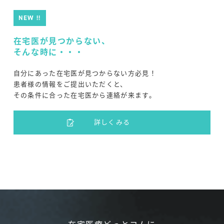
NEW !!
在宅医が見つからない、
そんな時に・・・
自分にあった在宅医が見つからない方必見！
患者様の情報をご提出いただくと、
その条件に合った在宅医から連絡が来ます。
詳しくみる