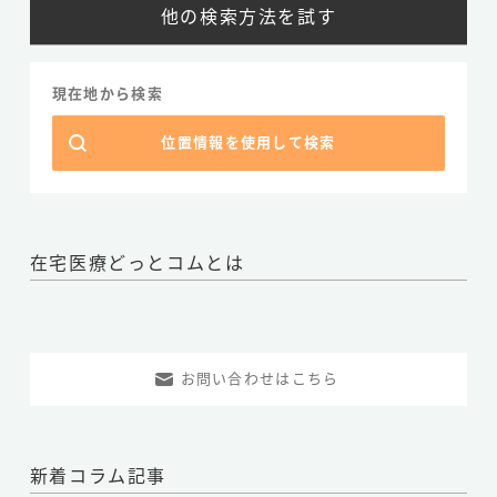
他の検索方法を試す
サイト利用規約
医療機関登録規約
現在地から検索
プライバシーポリシー
位置情報を使用して検索
お気に入りクリニック一覧
お問い合わせ
無料掲載申請フォーム
在宅医療どっとコムとは
Copyright
在宅医療どっとコム
©2026 All rights reserved.
お問い合わせはこちら
新着コラム記事