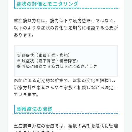
症状の評価とモニタリング
重症筋無力症は、筋力低下や疲労感だけではなく、
以下のような症状の変化も定期的に確認する必要が
あります。
眼症状（眼瞼下垂・複視）
球症状（嚥下障害・構音障害）
呼吸に関連する筋力低下による息苦しさ
医師による定期的な診察で、症状の変化を把握し、
治療方針を患者さんやご家族と相談しながら決定し
ていきます。
薬物療法の調整
重症筋無力症の治療では、複数の薬剤を適切に管理