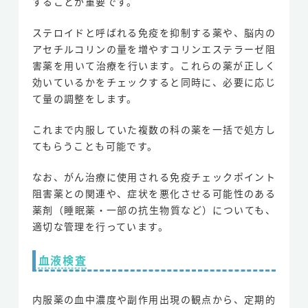
することが重要です。
ステロイドと呼ばれる免疫を抑制する薬や、脳内の
アセチルコリンの量を増やすコリンエステラーゼ阻
害薬を用いて治療を行います。これらの薬が正しく
効いているかをチェックすると同時に、必要に応じ
て量の調整をします。
これまで内服していた複数の科の薬を一括で処方し
てもらうことも可能です。
なお、がん治療に使用される免疫チェックポイント
阻害薬との関連や、症状を悪化させる可能性のある
薬剤（睡眠薬・一部の抗生物質など）についても、
適切な管理を行っています。
血液検査
内服薬の血中濃度や副作用出現の観点から、定期的