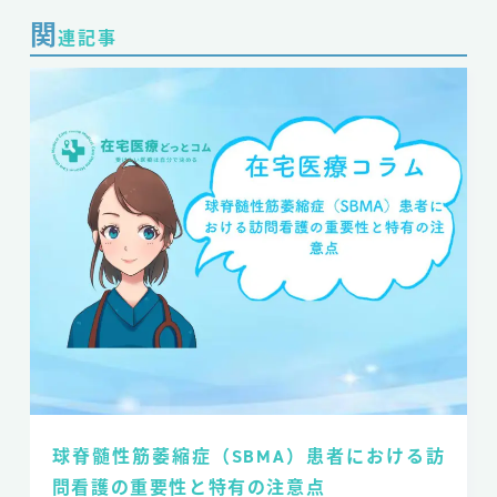
関
連記事
球脊髄性筋萎縮症（SBMA）患者における訪
問看護の重要性と特有の注意点