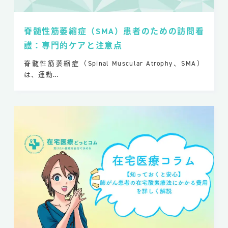
脊髄性筋萎縮症（SMA）患者のための訪問看
護：専門的ケアと注意点
脊髄性筋萎縮症（Spinal Muscular Atrophy、SMA）
は、運動…