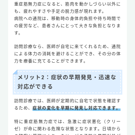
重症筋無力症になると、筋肉を動かしづらい以外に
も、疲れやすさや手足の脱力感が現れます。
病院への通院は、移動時の身体的負担や待ち時間で
の疲労など、患者さんにとって大きな負担となりま
す。
訪問診療なら、医師が自宅に来てくれるため、通院
による体力の消耗を避けることができ、その分の体
力を療養に充てることができます。
メリット2：症状の早期発見・迅速な
対応ができる
訪問診療では、医師が定期的に自宅で状態を確認す
るため、
症状の変化を早期に発見し対応できます。
特に重症筋無力症では、急激に症状悪化（クリー
ゼ）が命に関わる危険な状態となります。日頃から