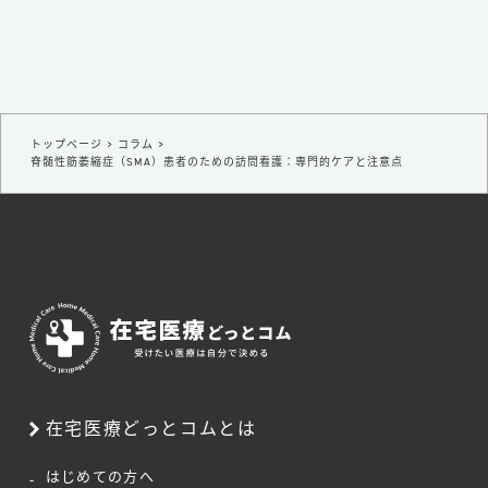
トップページ
>
コラム
>
脊髄性筋萎縮症（SMA）患者のための訪問看護：専門的ケアと注意点
在宅医療どっとコムとは
はじめての方へ